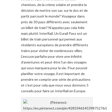
chemises
, de la crème solaire et prendre la
décision d
e mettre
son
sac sur le dos et
de
partir parcourir
le monde
? Voyageur
dans
près de 30 pays
différents
avec seulement
un billet de train
?
N’appelez pas
cela folie
mais plutôt
InterRail
.
Un
Eurail Pass
est
un
billet de train
personnel
qui permet aux
résidents
européens
de
prendre
différents
trains pour
visiter
de nombreuses villes
.
L’excuse parfaite pour
vivre une infinité
d’aventures
et peut-être
l’un des voyages
qui
vous marquera
pour la vie.
Pour pouvoir
planifier
votre voyage, il
est
important de
prendre en compte
une série de
précautions
et c’est pour cela que
nous
vous donnons
5
conseils pour faire
un
InterRail
en Europe
.