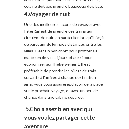
cela ne doit pas prendre
beaucoup de place.
4.Voyager de nuit
Une des meilleures
façons de voyager
avec
InterRail est
de prendre ces
trains qui
circulent
de nuit
, en particulier
lorsqu’il s’agit
de parcourir
de longues distances
entre les
villes
. C’est
un bon choix pour
profiter au
maximum de
vos séjours et
aussi
pour
économiser
sur l’hébergement
.
Il est
préférable
de prendre
les billets de train
suivants à l’arrivée
à
chaque destination
ainsi,
vous vous assurerez d’avoir de la place
sur le prochain voyage
, et avec un peu de
chance
dans
une cabine séparée
.
5.Choisissez b
ien avec qui
vous voulez partager cette
aventure