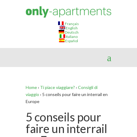
Français
English
Deutsch
Italiano
Español
Home
›
Ti piace viaggiare?
›
Consigli di
viaggio
›
5 conseils pour faire un interrail en
Europe
5 conseils pour
faire un interrail