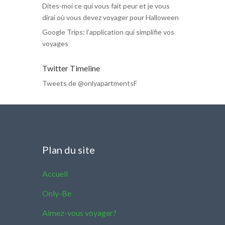
Dites-moi ce qui vous fait peur et je vous
dirai où vous devez voyager pour Halloween
Google Trips: l’application qui simplifie vos
voyages
Twitter Timeline
Tweets de @onlyapartmentsF
Plan du site
Accueil
Only-Be
Aimez-vous voyager?