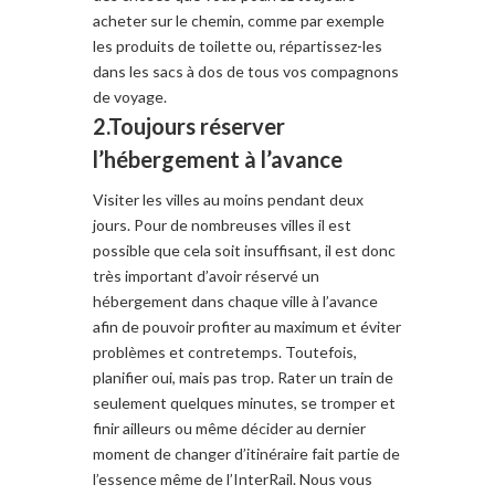
acheter
sur le chemin, comme par exemple
les produits
de toilette
ou, répartissez-les
dans les
sacs à dos
de
tous vos compagnons
de
voyage.
2.Toujours réserver
l’hébergement à l’avance
Visiter les villes
au moins pendant deux
jours.
P
our de nombreuses villes
il est
possible que cela soit
insuffisant
, il est donc
très important
d’avoir réservé
un
hébergement
dans chaque ville
à l’avance
afin de pouvoir profiter au
maximum et éviter
problèmes et contretemps
. Toutefois
,
planifier
oui, mais
pas trop.
Rater
un
train
de
seulement quelques
minutes
, se tromper
et
finir
ailleurs ou
même décider
au
dernier
moment de changer d’itinéraire fait partie
de
l’essence même de l’
InterRail.
Nous
vous