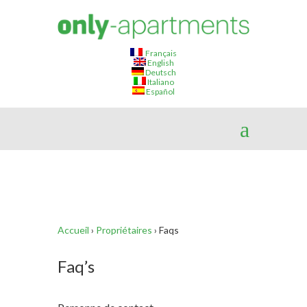
Français
English
Deutsch
Italiano
Español
Accueil
›
Propriétaires
›
Faqs
Faq’s