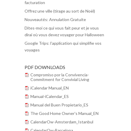
facturation
Offrez une ville (tirage au sort de Noël)
Nouveautés: Annulation Gratuite
Dites-moi ce qui vous fait peur et je vous
dirai où vous devez voyager pour Halloween
Google Trips: l’application qui simplifie vos
voyages
PDF DOWNLOADS
Compromiso por la Convivencia-
Commitment for Convivial Living
iCalendar Manual_EN
Manual-iCalendar_ES
Manual del Buen Propietario_ES
The Good Home Owner's Manual_EN
CalendarOw-Amsterdam_Istanbul
CalendarOw-Barcelona