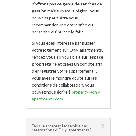
n’offrons pas ce genre de services de
gestion mais suivant la région, nous
pouvons peut-être vous
recommander une entreprise ou
personne qui puisse le faire.
Si vous êtes intéressé par publier
votre logement sur Only-apartments,
rendez-vous s’il vous plaît sur
l’espace
propriétaire
et créez un compte afin
d’enregistrer votre appartement. Si
vous avez le moindre doute sur les
conditions de collaboration, vous
pouvez nous écrire à
property@only-
apartments.com
.
Dois-je accepter l’ensemble des
réservations d’Only-apartments ?