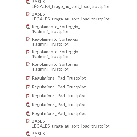
BASES
LÉGALES_tirage_au_sort_Ipad_trustpilot
BASES
LÉGALES_tirage_au_sort_Ipad_trustpilot
Regolamento_Sorteggio_
iPadmini_Trustpilot
Regolamento_Sorteggio_
iPadmini_Trustpilot
Regolamento_Sorteggio_
iPadmini_Trustpilot
Regolamento_Sorteggio_
iPadmini_Trustpilot
Regulations_iPad_Trustpilot
Regulations_iPad_Trustpilot
Regulations_iPad_Trustpilot
Regulations_iPad_Trustpilot
Regulations_iPad_Trustpilot
BASES
LÉGALES_tirage_au_sort_Ipad_trustpilot
BASES