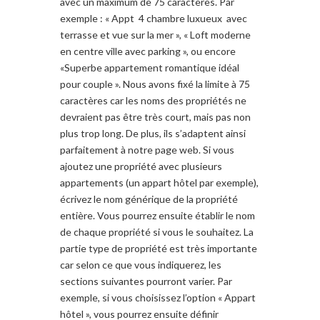
avec un maximum de 75 caractères. Par
exemple : « Appt 4 chambre luxueux avec
terrasse et vue sur la mer », « Loft moderne
en centre ville avec parking », ou encore
«Superbe appartement romantique idéal
pour couple ». Nous avons fixé la limite à 75
caractères car les noms des propriétés ne
devraient pas être très court, mais pas non
plus trop long. De plus, ils s’adaptent ainsi
parfaitement à notre page web. Si vous
ajoutez une propriété avec plusieurs
appartements (un appart hôtel par exemple),
écrivez le nom générique de la propriété
entière. Vous pourrez ensuite établir le nom
de chaque propriété si vous le souhaitez. La
partie type de propriété est très importante
car selon ce que vous indiquerez, les
sections suivantes pourront varier. Par
exemple, si vous choisissez l’option « Appart
hôtel », vous pourrez ensuite définir