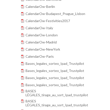
CalendarOw-Berlin
CalendarOw-Budapest_Prague_Lisbon
CalendarOw-Festivities2017
CalendarOw-Italy
CalendarOw-London
CalendarOw-Madrid
CalendarOw-NewYork
CalendarOw-Paris
Bases_legales_sorteo_Ipad_Trustpilot
Bases_legales_sorteo_Ipad_Trustpilot
Bases_legales_sorteo_Ipad_Trustpilot
Bases_legales_sorteo_Ipad_Trustpilot
BASES
LÉGALES_tirage_au_sort_Ipad_trustpilot
BASES
LÉGALES_tirage_au_sort_Ipad_trustpilot