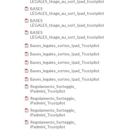
LÉGALES_tirage_au_sort_Ipad_trustpilot
BASES
LÉGALES_tirage_au_sort_Ipad_trustpilot
BASES
LÉGALES_tirage_au_sort_Ipad_trustpilot
BASES
LÉGALES_tirage_au_sort_Ipad_trustpilot
Bases_legales_sorteo_Ipad_Trustpilot
Bases_legales_sorteo_Ipad_Trustpilot
Bases_legales_sorteo_Ipad_Trustpilot
Bases_legales_sorteo_Ipad_Trustpilot
Bases_legales_sorteo_Ipad_Trustpilot
Regolamento_Sorteggio_
iPadmini_Trustpilot
Regolamento_Sorteggio_
iPadmini_Trustpilot
Regolamento_Sorteggio_
iPadmini_Trustpilot
Regolamento_Sorteggio_
iPadmini_Trustpilot