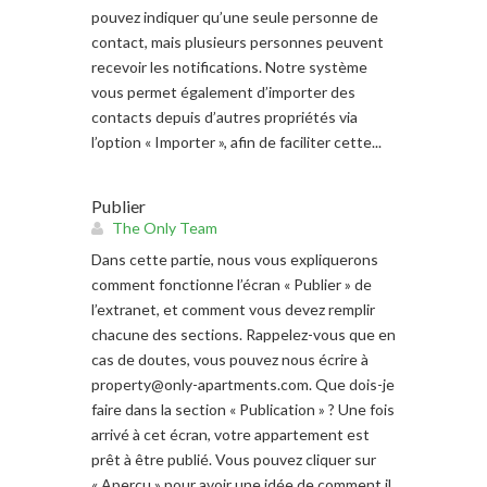
pouvez indiquer qu’une seule personne de
contact, mais plusieurs personnes peuvent
recevoir les notifications. Notre système
vous permet également d’importer des
contacts depuis d’autres propriétés via
l’option « Importer », afin de faciliter cette...
Publier
The Only Team
Dans cette partie, nous vous expliquerons
comment fonctionne l’écran « Publier » de
l’extranet, et comment vous devez remplir
chacune des sections. Rappelez-vous que en
cas de doutes, vous pouvez nous écrire à
property@only-apartments.com
. Que dois-je
faire dans la section « Publication » ? Une fois
arrivé à cet écran, votre appartement est
prêt à être publié. Vous pouvez cliquer sur
« Aperçu » pour avoir une idée de comment il