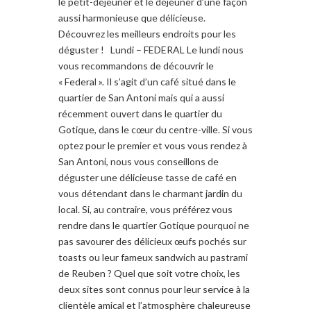
le petit-déjeuner et le déjeuner d’une façon
aussi harmonieuse que délicieuse.
Découvrez les meilleurs endroits pour les
déguster ! Lundi – FEDERAL Le lundi nous
vous recommandons de découvrir le
« Federal ». Il s’agit d’un café situé dans le
quartier de San Antoni mais qui a aussi
récemment ouvert dans le quartier du
Gotique, dans le cœur du centre-ville. Si vous
optez pour le premier et vous vous rendez à
San Antoni, nous vous conseillons de
déguster une délicieuse tasse de café en
vous détendant dans le charmant jardin du
local. Si, au contraire, vous préférez vous
rendre dans le quartier Gotique pourquoi ne
pas savourer des délicieux œufs pochés sur
toasts ou leur fameux sandwich au pastrami
de Reuben ? Quel que soit votre choix, les
deux sites sont connus pour leur service à la
clientèle amical et l’atmosphère chaleureuse