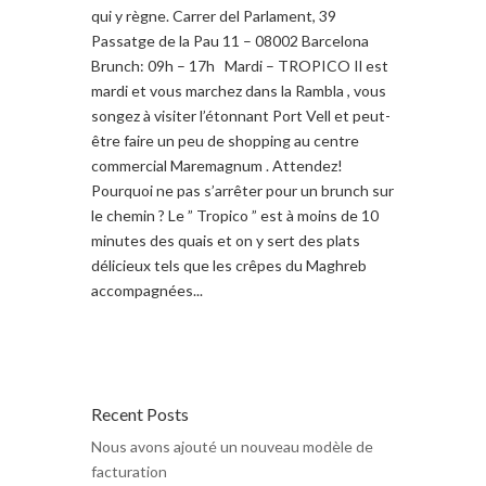
qui y règne. Carrer del Parlament, 39
Passatge de la Pau 11 – 08002 Barcelona
Brunch: 09h – 17h Mardi – TROPICO Il est
mardi et vous marchez dans la Rambla , vous
songez à visiter l’étonnant Port Vell et peut-
être faire un peu de shopping au centre
commercial Maremagnum . Attendez!
Pourquoi ne pas s’arrêter pour un brunch sur
le chemin ? Le ” Tropico ” est à moins de 10
minutes des quais et on y sert des plats
délicieux tels que les crêpes du Maghreb
accompagnées...
Recent Posts
Nous avons ajouté un nouveau modèle de
facturation