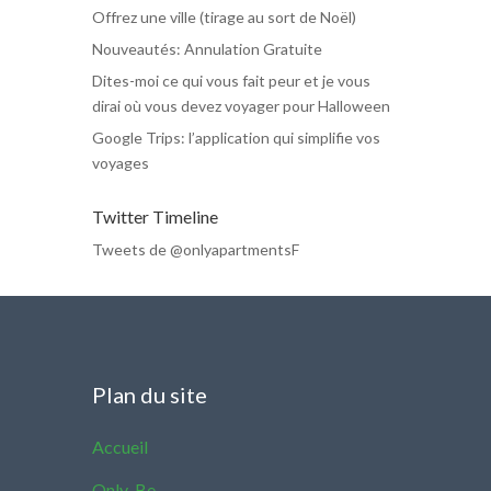
Offrez une ville (tirage au sort de Noël)
Nouveautés: Annulation Gratuite
Dites-moi ce qui vous fait peur et je vous
dirai où vous devez voyager pour Halloween
Google Trips: l’application qui simplifie vos
voyages
Twitter Timeline
Tweets de @onlyapartmentsF
Plan du site
Accueil
Only-Be