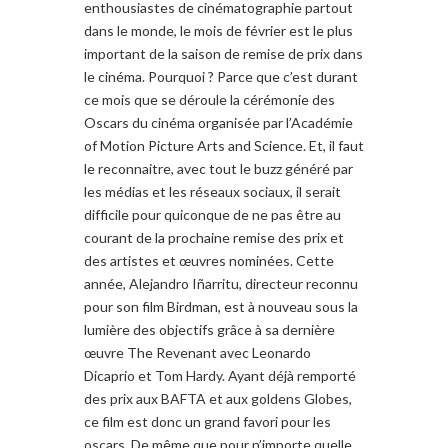
enthousiastes de cinématographie partout
dans le monde, le mois de février est le plus
important de la saison de remise de prix dans
le cinéma. Pourquoi ? Parce que c’est durant
ce mois que se déroule la cérémonie des
Oscars du cinéma organisée par l’Académie
of Motion Picture Arts and Science. Et, il faut
le reconnaitre, avec tout le buzz généré par
les médias et les réseaux sociaux, il serait
difficile pour quiconque de ne pas être au
courant de la prochaine remise des prix et
des artistes et œuvres nominées. Cette
année, Alejandro Iñarritu, directeur reconnu
pour son film Birdman, est à nouveau sous la
lumière des objectifs grâce à sa dernière
œuvre The Revenant avec Leonardo
Dicaprio et Tom Hardy. Ayant déjà remporté
des prix aux BAFTA et aux goldens Globes,
ce film est donc un grand favori pour les
oscars. De même que pour n’importe quelle