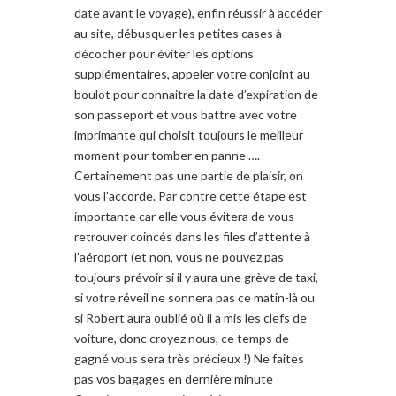
date avant le voyage), enfin réussir à accéder
au site, débusquer les petites cases à
décocher pour éviter les options
supplémentaires, appeler votre conjoint au
boulot pour connaitre la date d’expiration de
son passeport et vous battre avec votre
imprimante qui choisit toujours le meilleur
moment pour tomber en panne ….
Certainement pas une partie de plaisir, on
vous l’accorde. Par contre cette étape est
importante car elle vous évitera de vous
retrouver coincés dans les files d’attente à
l’aéroport (et non, vous ne pouvez pas
toujours prévoir si il y aura une grève de taxi,
si votre réveil ne sonnera pas ce matin-là ou
si Robert aura oublié où il a mis les clefs de
voiture, donc croyez nous, ce temps de
gagné vous sera très précieux !) Ne faites
pas vos bagages en dernière minute