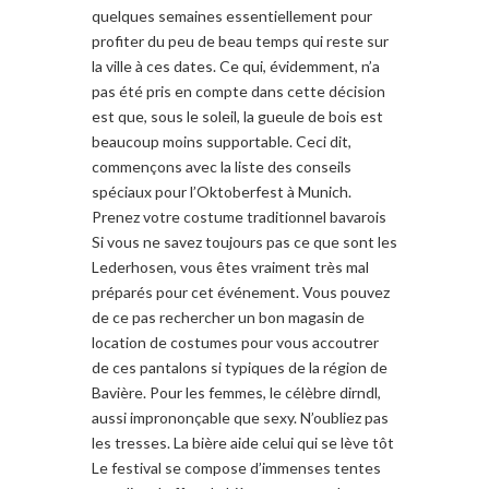
quelques semaines essentiellement pour
profiter du peu de beau temps qui reste sur
la ville à ces dates. Ce qui, évidemment, n’a
pas été pris en compte dans cette décision
est que, sous le soleil, la gueule de bois est
beaucoup moins supportable. Ceci dit,
commençons avec la liste des conseils
spéciaux pour l’Oktoberfest à Munich.
Prenez votre costume traditionnel bavarois
Si vous ne savez toujours pas ce que sont les
Lederhosen, vous êtes vraiment très mal
préparés pour cet événement. Vous pouvez
de ce pas rechercher un bon magasin de
location de costumes pour vous accoutrer
de ces pantalons si typiques de la région de
Bavière. Pour les femmes, le célèbre dirndl,
aussi imprononçable que sexy. N’oubliez pas
les tresses. La bière aide celui qui se lève tôt
Le festival se compose d’immenses tentes