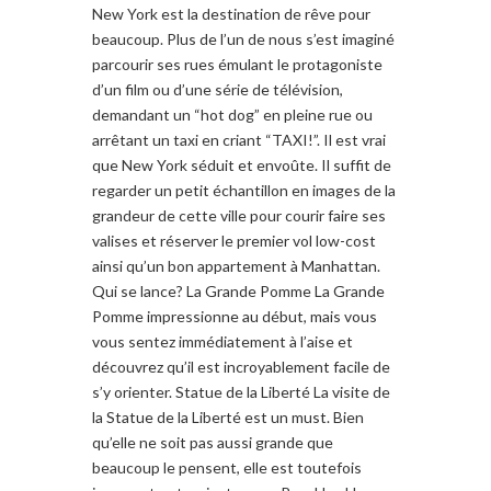
New York est la destination de rêve pour
beaucoup. Plus de l’un de nous s’est imaginé
parcourir ses rues émulant le protagoniste
d’un film ou d’une série de télévision,
demandant un “hot dog” en pleine rue ou
arrêtant un taxi en criant “TAXI!”. Il est vrai
que New York séduit et envoûte. Il suffit de
regarder un petit échantillon en images de la
grandeur de cette ville pour courir faire ses
valises et réserver le premier vol low-cost
ainsi qu’un bon appartement à Manhattan.
Qui se lance? La Grande Pomme La Grande
Pomme impressionne au début, mais vous
vous sentez immédiatement à l’aise et
découvrez qu’il est incroyablement facile de
s’y orienter. Statue de la Liberté La visite de
la Statue de la Liberté est un must. Bien
qu’elle ne soit pas aussi grande que
beaucoup le pensent, elle est toutefois