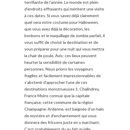
terrifiante de l’année. Le monde est plein
d’endroits effrayants qui méritent une visite
à ces dates. Si vous savez déjà clairement
quel sera votre costume pour Halloween,
que vous avez déjà la décoration, les
bonbons et le maquillage de zombie parfait, il
vous suffit de choisir la destination et de
vous préparer pour une nuit qui vous mettra
la chair de poule. Avis: ces lieux peuvent
heurter la sensibilité de certaines
personnes. Nous prions les voyageurs
fragiles et facilement impressionnables de
s’abstenir d’approcher l’une de ces
destinations monstrueuses 1. Chalindrey,
France Moins connue que la capitale
française, cette commune de la région
Champagne-Ardenne, est baignée d’un halo
de mystère et d’enchantement qui vous
donnera des frissons juste en y marchant.
C’est probablement du au fait qu’elle