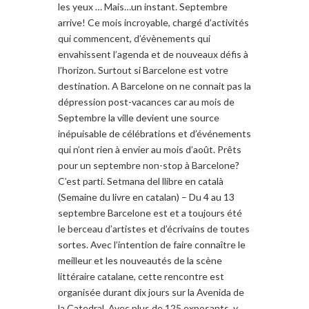
les yeux … Mais…un instant. Septembre
arrive! Ce mois incroyable, chargé d’activités
qui commencent, d’évènements qui
envahissent l’agenda et de nouveaux défis à
l’horizon. Surtout si Barcelone est votre
destination. A Barcelone on ne connait pas la
dépression post-vacances car au mois de
Septembre la ville devient une source
inépuisable de célébrations et d’événements
qui n’ont rien à envier au mois d’août. Prêts
pour un septembre non-stop à Barcelone?
C’est parti. Setmana del llibre en català
(Semaine du livre en catalan) – Du 4 au 13
septembre Barcelone est et a toujours été
le berceau d’artistes et d’écrivains de toutes
sortes. Avec l’intention de faire connaître le
meilleur et les nouveautés de la scène
littéraire catalane, cette rencontre est
organisée durant dix jours sur la Avenida de
la Catedral. Avec plus de 125 exposants, y