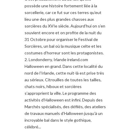
possède une histoire fortement liée à la
sorcellerie, car ce fut sur ces terres qu’eut
lieu une des plus grandes chasses aux
sorcières du XVIe siècle. Aujourd’hui on s’en
souvient encore et on profite de la nuit du
31 Octobre pour organiser le Festival de
Sorcières, un bal où la musique celte et les
costumes d’horreur sont les protagonistes.
2. Londonderry, Irlande ireland.com
Halloween en grand. Dans cette localité du
nord de l’Irlande, cette nuit-là est prise très
au sérieux. Citrouilles de toutes les tailles,
chats noirs, hiboux et sorcières
s’approprient la ville. Le programme des
activités d’Halloween est infini. Depuis des
Marchés spécialisés, des défilés, des ateliers
de travaux manuels d’Halloween jusqu’à un
incroyable bal dans le style gothique,
célébré...