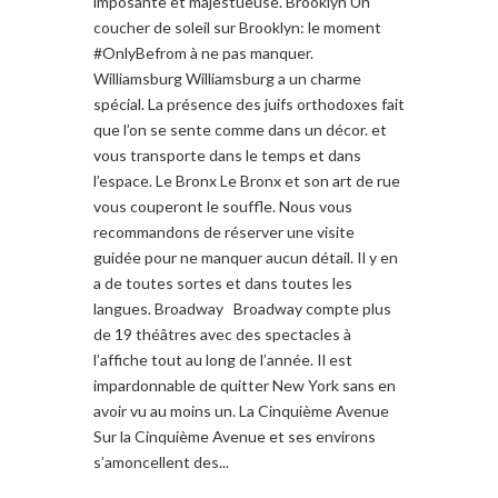
imposante et majestueuse. Brooklyn Un
coucher de soleil sur Brooklyn: le moment
#OnlyBefrom à ne pas manquer.
Williamsburg Williamsburg a un charme
spécial. La présence des juifs orthodoxes fait
que l’on se sente comme dans un décor. et
vous transporte dans le temps et dans
l’espace. Le Bronx Le Bronx et son art de rue
vous couperont le souffle. Nous vous
recommandons de réserver une visite
guidée pour ne manquer aucun détail. Il y en
a de toutes sortes et dans toutes les
langues. Broadway Broadway compte plus
de 19 théâtres avec des spectacles à
l’affiche tout au long de l’année. Il est
impardonnable de quitter New York sans en
avoir vu au moins un. La Cinquième Avenue
Sur la Cinquième Avenue et ses environs
s’amoncellent des...