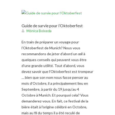
Guide de survie pour l’Oktoberfest
Mónica Boixeda
En train de préparer un voyage pour
l’Oktoberfest de Munich? Nous vous
recommandons de jeter d’abord un œil à
quelques conseils qui peuvent vous être
d’une grande utilité. Tout d’abord, vous
devez savoir que l’Oktoberfest est trompeur
… bien que son nom nous fasse penser au
mois d’Octobre, il a principalement lieu en
Septembre, à partir du 19 jusqu’au 4
Octobre à Munich. Et pourquoi cela? Vous
demanderez-vous. En fait, ce festival de la
bière était à l’origine célébré en Octobre,
mais au fil du temps il a été reculé de