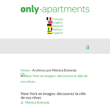
Français
English
Deutsch
Italiano
Español
Home
›
Archivos por Mónica Boixeda
New York en images: découvrez la ville
de vos rêves
Mónica Boixeda